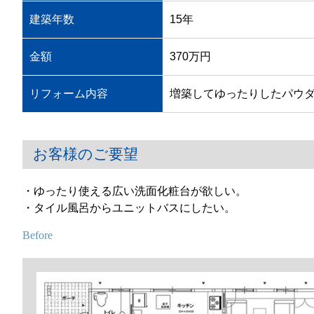
建築年数
15年
金額
370万円
リフォーム内容
増築してゆったりしたパウ
お客様のご要望
・ゆったり使える広い洗面化粧台が欲しい。
・タイル風呂からユニットバスにしたい。
Before