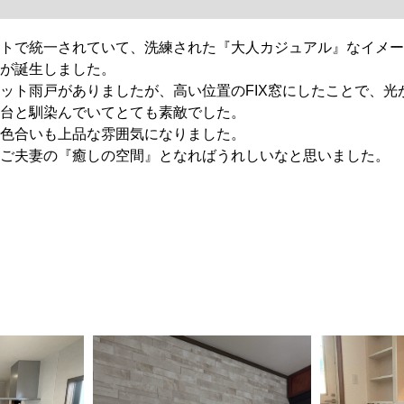
ートで統一されていて、洗練された『大人カジュアル』なイメー
ムが誕生しました。
ット雨戸がありましたが、高い位置のFIX窓にしたことで、光
台と馴染んでいてとても素敵でした。
色合いも上品な雰囲気になりました。
ご夫妻の『癒しの空間』となればうれしいなと思いました。