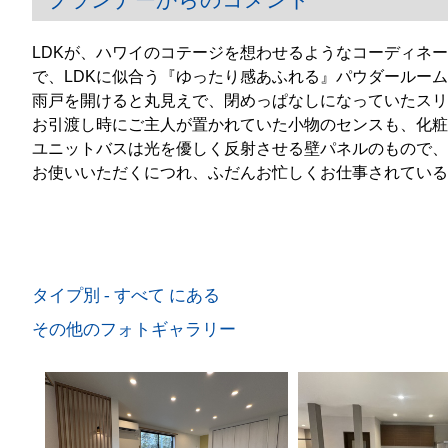
プランナーからのコメント
LDKが、ハワイのコテージを想わせるようなコーディネ
で、LDKに似合う『ゆったり感あふれる』パウダールー
雨戸を開けると丸見えで、閉めっぱなしになっていたスリ
お引渡し時にご主人が置かれていた小物のセンスも、化粧
ユニットバスは光を優しく反射させる壁パネルのもので、
お使いいただくにつれ、ふだんお忙しくお仕事されている
タイプ別 - すべて にある
その他のフォトギャラリー