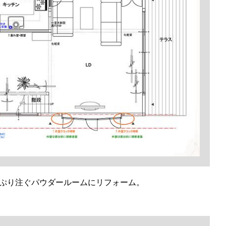
っぷり注ぐパウダールームにリフォーム。