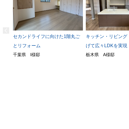
キッチン・リビング
セカンドライフに向けた1階丸ご
げて広々LDKを実現
とリフォーム
栃木県 A様邸
千葉県 I様邸