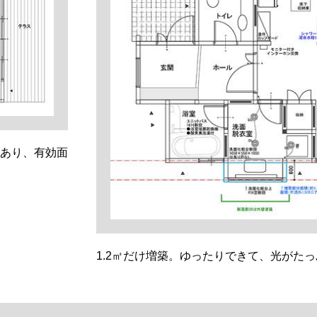
あり、有効面
1.2㎡だけ増築。ゆったりできて、光がた