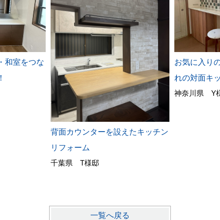
・和室をつな
お気に入りの
！
れの対面キ
神奈川県 Y
背面カウンターを設えたキッチン
リフォーム
千葉県 T様邸
一覧へ戻る