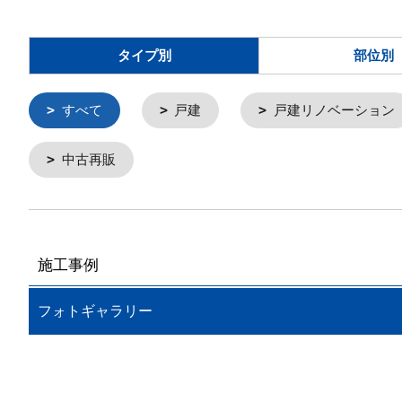
タイプ別
部位別
すべて
戸建
戸建リノベーション
中古再販
施工事例
フォトギャラリー