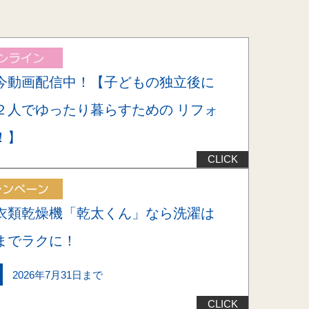
今動画配信中！【子どもの独立後に
２人でゆったり暮らすための リフォ
！】
衣類乾燥機「乾太くん」なら洗濯は
までラクに！
2026年7月31日まで