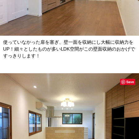
使っていなかった扉を塞ぎ、壁一面を収納にし大幅に収納力を
UP！細々としたものが多いLDK空間がこの壁面収納のおかげで
すっきりします！
Save