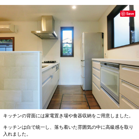
Save
キッチンの背面には家電置き場や食器収納をご用意しました。
キッチンは白で統一し、落ち着いた雰囲気の中に高級感を取り
入れました。