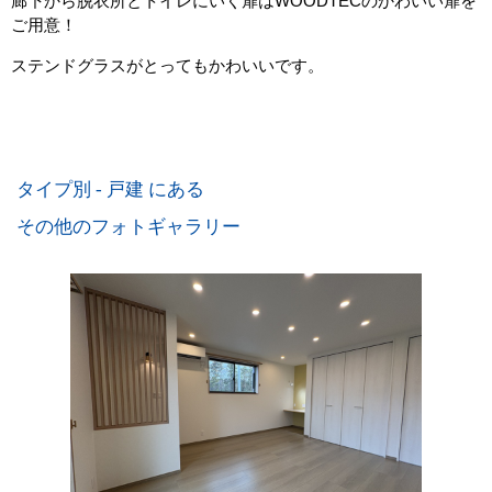
廊下から脱衣所とトイレにいく扉はWOODTECのかわいい扉を
ご用意！
ステンドグラスがとってもかわいいです。
タイプ別 - 戸建 にある
その他のフォトギャラリー