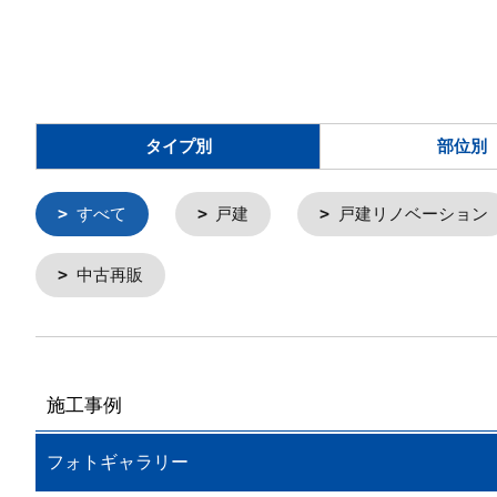
タイプ別
部位別
すべて
戸建
戸建リノベーション
中古再販
施工事例
フォトギャラリー