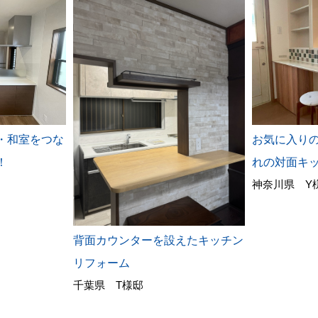
・和室をつな
お気に入りの
！
れの対面キ
神奈川県 Y
背面カウンターを設えたキッチン
リフォーム
千葉県 T様邸