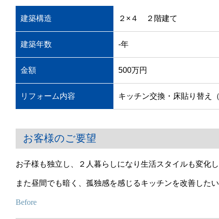
建築構造
２×４ ２階建て
建築年数
-年
金額
500万円
リフォーム内容
キッチン交換・床貼り替え（
お客様のご要望
お子様も独立し、２人暮らしになり生活スタイルも変化し
また昼間でも暗く、孤独感を感じるキッチンを改善したい
Before