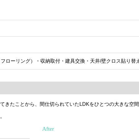
フローリング）・収納取付・建具交換・天井/壁クロス貼り替
てきたことから、間仕切られていたLDKをひとつの大きな空間
。
After