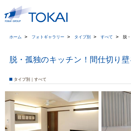
ホーム
フォトギャラリー
タイプ別
すべて
脱・
脱・孤独のキッチン！間仕切り壁
タイプ別｜すべて