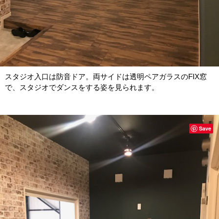
スタジオ入口は防音ドア。両サイドは透明ペアガラスのFIX窓
で、スタジオでダンスをする姿を見られます。
Save