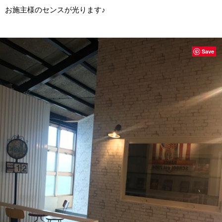
お施主様のセンスが光ります♪
Save