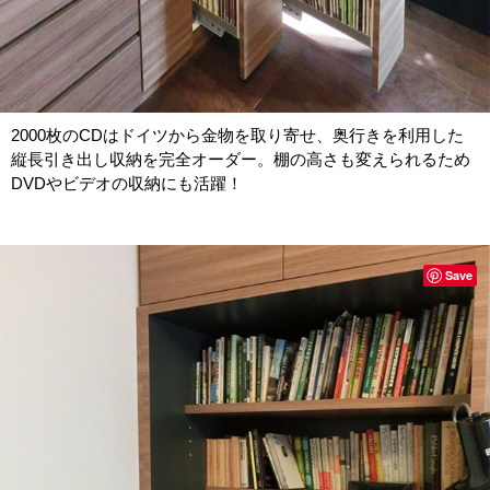
2000枚のCDはドイツから金物を取り寄せ、奥行きを利用した
縦長引き出し収納を完全オーダー。棚の高さも変えられるため
DVDやビデオの収納にも活躍！
Save