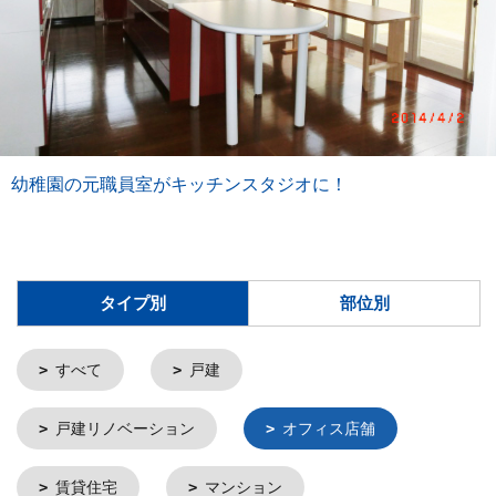
幼稚園の元職員室がキッチンスタジオに！
タイプ別
部位別
すべて
戸建
戸建リノベーション
オフィス店舗
賃貸住宅
マンション