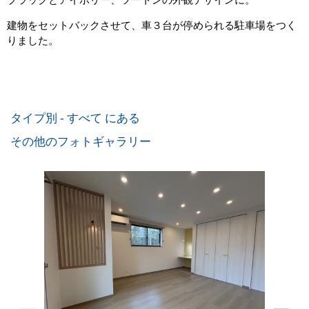
建物をセットバックさせて、車３台が停められる駐車場をつく
りました。
タイプ別 - すべて にある
その他のフォトギャラリー