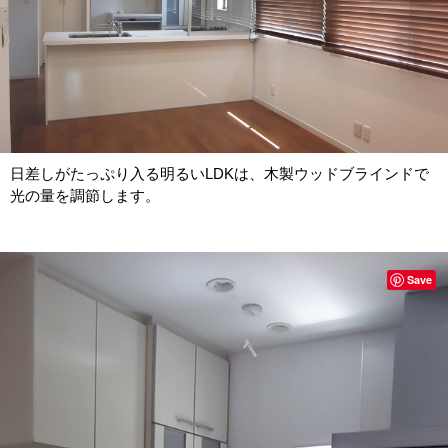
日差しがたっぷり入る明るいLDKは、木製ウッドブラインドで
光の量を調節します。
Save