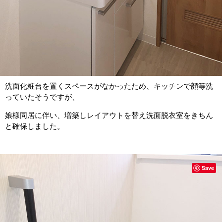
洗面化粧台を置くスペースがなかったため、キッチンで顔等洗
っていたそうですが、
娘様同居に伴い、増築しレイアウトを替え洗面脱衣室をきちん
と確保しました。
Save