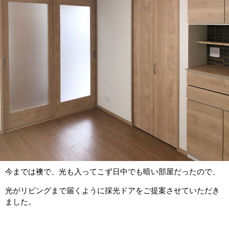
今までは襖で、光も入ってこず日中でも暗い部屋だったので、
光がリビングまで届くように採光ドアをご提案させていただき
ました。