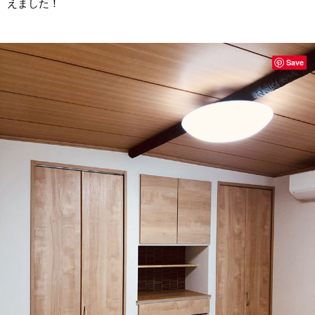
えました！
Save