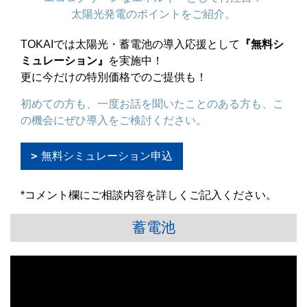
太陽光発電のポイントをご紹介。
TOKAIでは太陽光・蓄電池の導入応援として
『無料シ
ミュレーション』
を実施中！
更に今だけの特別価格でのご提供も！
初めての方も、一度お話を聞いたことのある方も、こ
の機会にぜひ導入をご検討ください。
無料シミュレーション申込
*コメント欄にご相談内容を詳しくご記入ください。
蓄電池