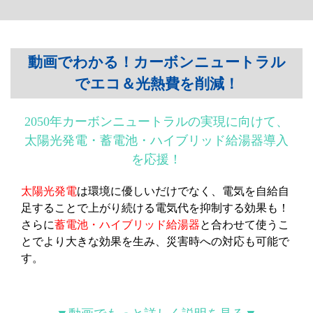
動画でわかる！カーボンニュートラル
でエコ＆光熱費を削減！
2050年カーボンニュートラルの実現に向けて、
太陽光発電・蓄電池・ハイブリッド給湯器導入
を応援！
太陽光発電
は環境に優しいだけでなく、電気を自給自
足することで上がり続ける電気代を抑制する効果も！
さらに
蓄電池・ハイブリッド給湯器
と合わせて使うこ
とでより大きな効果を生み、災害時への対応も可能で
す。