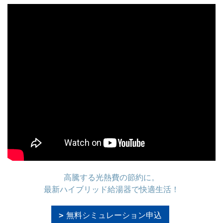
高騰する光熱費の節約に。
最新ハイブリッド給湯器で快適生活！
無料シミュレーション申込