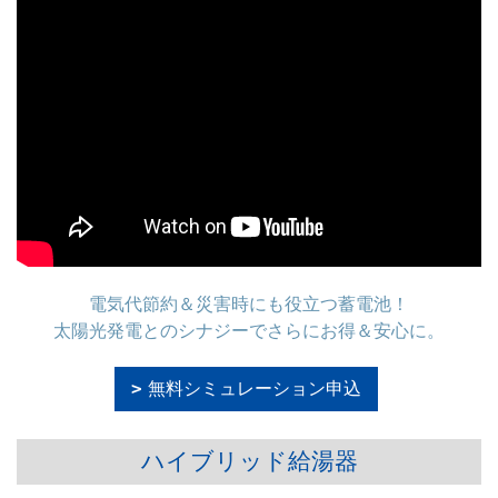
電気代節約＆災害時にも役立つ蓄電池！
太陽光発電とのシナジーでさらにお得＆安心に。
無料シミュレーション申込
ハイブリッド給湯器